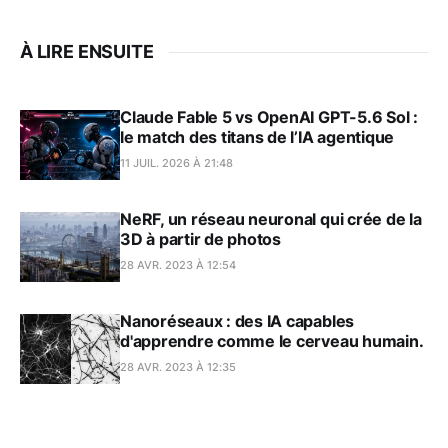
À LIRE ENSUITE
Claude Fable 5 vs OpenAI GPT-5.6 Sol :
le match des titans de l’IA agentique
11 JUIL. 2026 À 21:48
NeRF, un réseau neuronal qui crée de la
3D à partir de photos
28 AVR. 2023 À 12:54
Nanoréseaux : des IA capables
d'apprendre comme le cerveau humain.
28 AVR. 2023 À 12:35