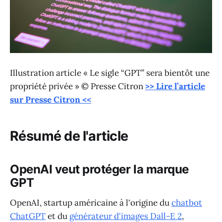
Illustration article « Le sigle “GPT” sera bientôt une
propriété privée » © Presse Citron
>> Lire l’article
sur Presse Citron <<
Résumé de l'article
OpenAI veut protéger la marque
GPT
OpenAI, startup américaine à l'origine du
chatbot
ChatGPT
et du
générateur d'images Dall-E 2
,