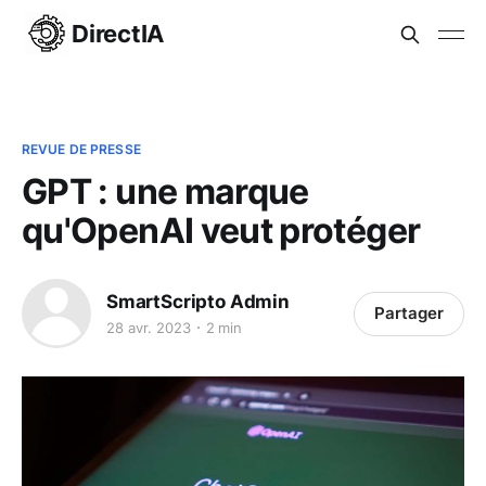
DirectIA
REVUE DE PRESSE
GPT : une marque
qu'OpenAI veut protéger
SmartScripto Admin
Partager
28 avr. 2023
2 min