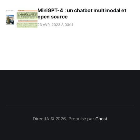
MiniGPT-4 : un chatbot multimodal et
open source
23 AVR. 2023 À 03:11
DirectIA © 2026. Propulsé par
Ghost